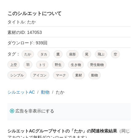
このシルエットについて
タイトル: たか
素材のID: 147053
ダウンロード: 939回
タグ：
たか
タカ
鷹
扇形
尾
飛ぶ
空
上空
羽
トリ
野生
生き物
野生動物
シンプル
アイコン
マーク
素材
動物
シルエットAC
動物
たか
広告を非表示にする
シルエットACグループサイトの「たか」の関連検索結果
（同じ
アカウントで無料ダウンロードできます）