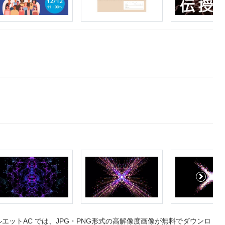
ットAC では、JPG・PNG形式の高解像度画像が無料でダウンロ