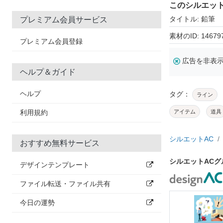
このシルエッ
タイトル: 鉛筆
プレミアム会員サービス
素材のID: 14679
プレミアム会員登録
広告を非表
ヘルプ＆ガイド
ヘルプ
タグ：
ライン
利用規約
アイテム
道具
シルエットAC
おすすめ無料サービス
シルエットAC
デザインテンプレート
ファイル転送・ファイル共有
今日の運勢