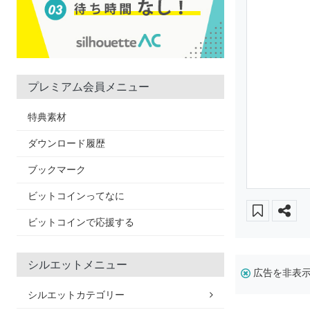
プレミアム会員メニュー
特典素材
ダウンロード履歴
ブックマーク
ビットコインってなに
ビットコインで応援する
シルエットメニュー
広告を非表
シルエットカテゴリー