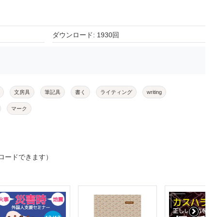
ダウンロード: 1930回
文房具
筆記具
書く
ライティング
writing
マーク
ロードできます）