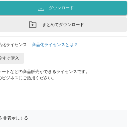
ダウンロード
まとめてダウンロード
品化ライセンス
商品化ライセンスとは？
今すぐ購入
レートなどの商品販売ができるライセンスです。
のビジネスにご活用ください。
を非表示にする