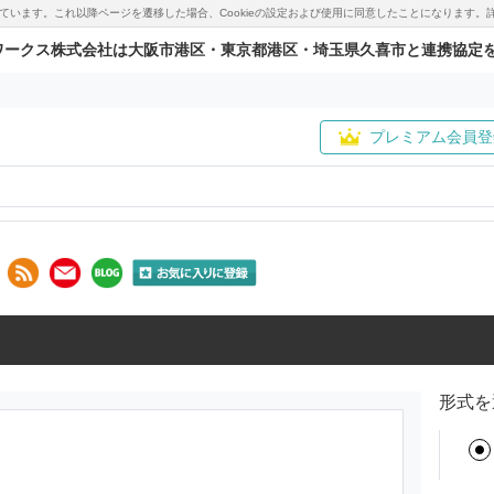
用しています。これ以降ページを遷移した場合、Cookieの設定および使用に同意したことになりま
ワークス株式会社は大阪市港区・東京都港区・埼玉県久喜市と連携協定
プレミアム会員登
形式を