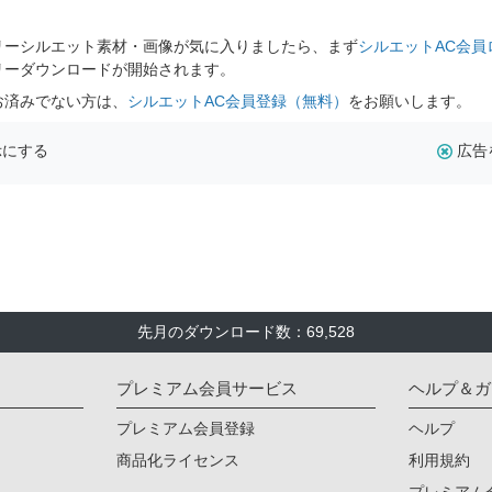
。
リーシルエット素材・画像が気に入りましたら、まず
シルエットAC会員
リーダウンロードが開始されます。
お済みでない方は、
シルエットAC会員登録（無料）
をお願いします。
示にする
広告
先月のダウンロード数：69,528
プレミアム会員サービス
ヘルプ＆ガ
プレミアム会員登録
ヘルプ
商品化ライセンス
利用規約
プレミアム