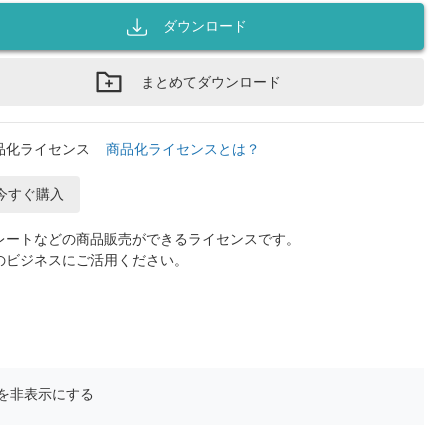
ダウンロード
まとめてダウンロード
品化ライセンス
商品化ライセンスとは？
今すぐ購入
レートなどの商品販売ができるライセンスです。
のビジネスにご活用ください。
を非表示にする