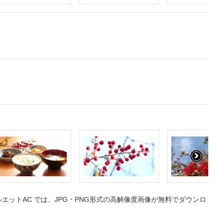
ットAC では、JPG・PNG形式の高解像度画像が無料でダウンロ