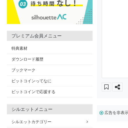
プレミアム会員メニュー
特典素材
ダウンロード履歴
ブックマーク
ビットコインってなに
ビットコインで応援する
シルエットメニュー
広告を非表
シルエットカテゴリー