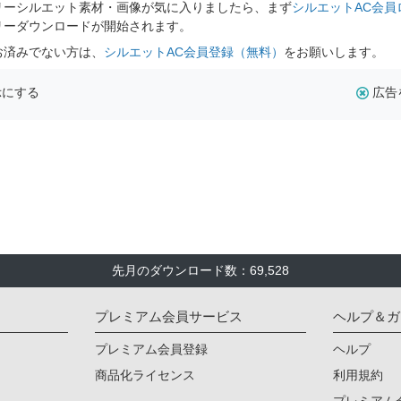
リーシルエット素材・画像が気に入りましたら、まず
シルエットAC会員
リーダウンロードが開始されます。
お済みでない方は、
シルエットAC会員登録（無料）
をお願いします。
示にする
広告
先月のダウンロード数：69,528
プレミアム会員サービス
ヘルプ＆ガ
プレミアム会員登録
ヘルプ
商品化ライセンス
利用規約
プレミアム