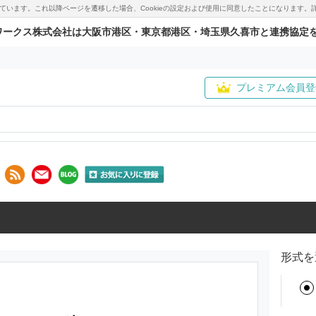
用しています。これ以降ページを遷移した場合、Cookieの設定および使用に同意したことになりま
ワークス株式会社は大阪市港区・東京都港区・埼玉県久喜市と連携協定
プレミアム会員登
形式を