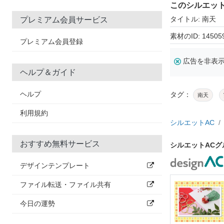
このシルエッ
タイトル: 南天
プレミアム会員サービス
素材のID: 14505
プレミアム会員登録
広告を非表
ヘルプ＆ガイド
ヘルプ
タグ：
南天
利用規約
シルエットAC
おすすめ無料サービス
シルエットAC
デザインテンプレート
ファイル転送・ファイル共有
今日の運勢