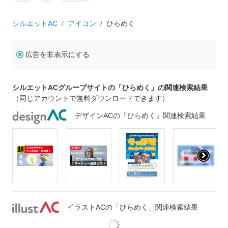
シルエットAC
アイコン
ひらめく
広告を非表示にする
シルエットACグループサイトの「ひらめく」の関連検索結果
（同じアカウントで無料ダウンロードできます）
デザインACの「ひらめく」関連検索結果
イラストACの「ひらめく」関連検索結果