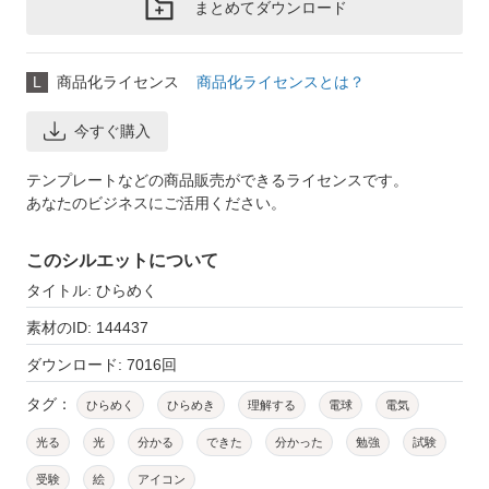
まとめてダウンロード
L
商品化ライセンス
商品化ライセンスとは？
今すぐ購入
テンプレートなどの商品販売ができるライセンスです。
あなたのビジネスにご活用ください。
このシルエットについて
タイトル: ひらめく
素材のID: 144437
ダウンロード: 7016回
タグ：
ひらめく
ひらめき
理解する
電球
電気
光る
光
分かる
できた
分かった
勉強
試験
受験
絵
アイコン