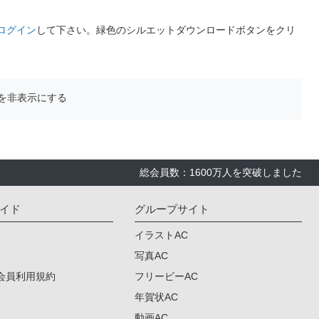
ログイン
して下さい。緑色のシルエットダウンロードボタンをクリ
を非表示にする
総会員数：1600万人を突破しました
イド
グループサイト
イラストAC
写真AC
会員利用規約
フリービーAC
年賀状AC
動画AC