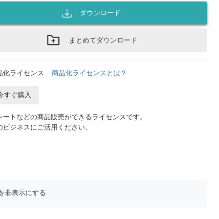
ダウンロード
まとめてダウンロード
品化ライセンス
商品化ライセンスとは？
今すぐ購入
レートなどの商品販売ができるライセンスです。
のビジネスにご活用ください。
を非表示にする