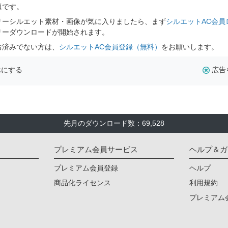
題です。
リーシルエット素材・画像が気に入りましたら、まず
シルエットAC会員
リーダウンロードが開始されます。
お済みでない方は、
シルエットAC会員登録（無料）
をお願いします。
示にする
広告
先月のダウンロード数：69,528
プレミアム会員サービス
ヘルプ＆ガ
プレミアム会員登録
ヘルプ
商品化ライセンス
利用規約
プレミアム