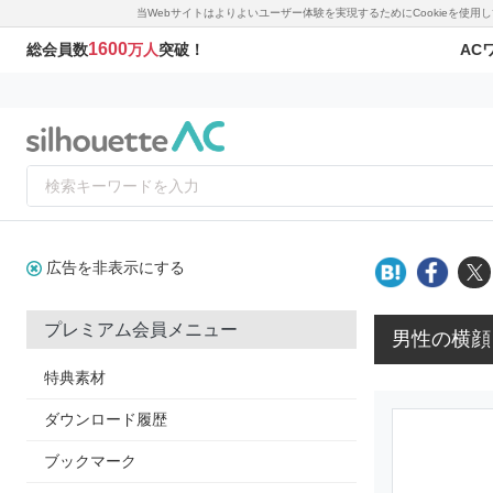
当Webサイトはよりよいユーザー体験を実現するためにCookieを使
1600
AC
総会員数
万人
突破！
広告を非表示にする
プレミアム会員メニュー
男性の横顔
特典素材
ダウンロード履歴
ブックマーク