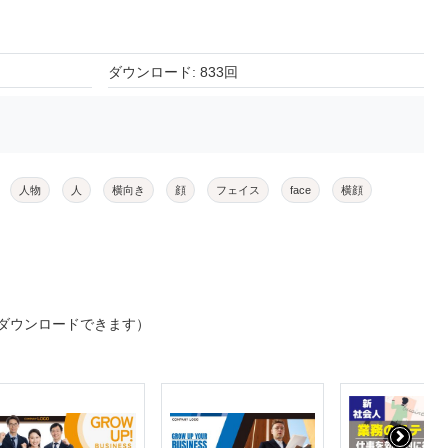
ダウンロード: 833回
人物
人
横向き
顔
フェイス
face
横顔
ダウンロードできます）