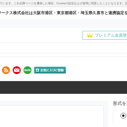
用しています。これ以降ページを遷移した場合、Cookieの設定および使用に同意したことになりま
ワークス株式会社は大阪市港区・東京都港区・埼玉県久喜市と連携協定
プレミアム会員登
形式を