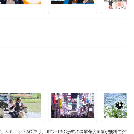
シルエットAC では、JPG・PNG形式の高解像度画像が無料でダ