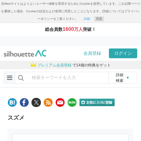
当Webサイトはよりよいユーザー体験を実現するためにCookieを使用しています。これ以降ページ
を遷移した場合、Cookieの設定および使用に同意したことになります。詳細についてはプライバシ
ーポリシーをご覧ください。
詳細
同意
1600
総会員数
万人
突破！
会員登録
ログイン
プレミアム会員登録
で14個の特典をゲット
詳細
▼
検索
スズメ