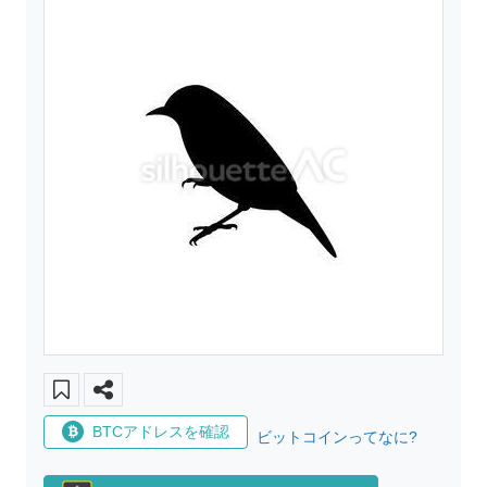
BTCアドレスを確認
ビットコインってなに?