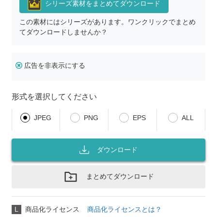
シリーズ素材をまとめてダウンロード
この素材にはシリーズがあります。ワンクリックでまとめ
てダウンロードしませんか？
広告を非表示にする
形式を選択してください
JPEG
PNG
EPS
ALL
ダウンロード
まとめてダウンロード
L
商品化ライセンス
商品化ライセンスとは？