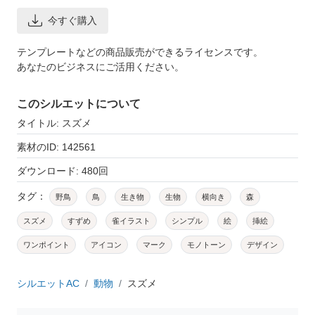
今すぐ購入
テンプレートなどの商品販売ができるライセンスです。
あなたのビジネスにご活用ください。
このシルエットについて
タイトル: スズメ
素材のID: 142561
ダウンロード: 480回
タグ：
野鳥
鳥
生き物
生物
横向き
森
スズメ
すずめ
雀イラスト
シンプル
絵
挿絵
ワンポイント
アイコン
マーク
モノトーン
デザイン
シルエットAC
動物
スズメ