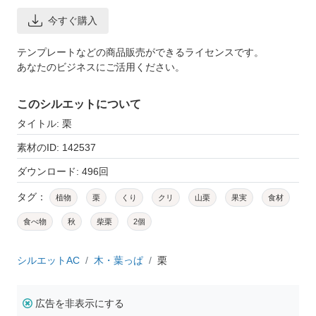
今すぐ購入
テンプレートなどの商品販売ができるライセンスです。
あなたのビジネスにご活用ください。
このシルエットについて
タイトル: 栗
素材のID: 142537
ダウンロード: 496回
タグ：
植物
栗
くり
クリ
山栗
果実
食材
食べ物
秋
柴栗
2個
シルエットAC
木・葉っぱ
栗
広告を非表示にする