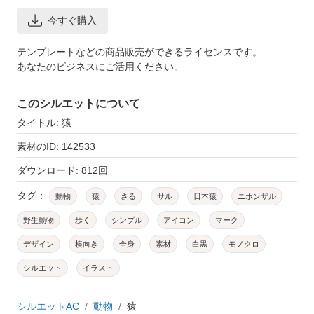
今すぐ購入
テンプレートなどの商品販売ができるライセンスです。
あなたのビジネスにご活用ください。
このシルエットについて
タイトル: 猿
素材のID: 142533
ダウンロード: 812回
タグ：
動物
猿
さる
サル
日本猿
ニホンザル
野生動物
歩く
シンプル
アイコン
マーク
デザイン
横向き
全身
素材
白黒
モノクロ
シルエット
イラスト
シルエットAC
動物
猿