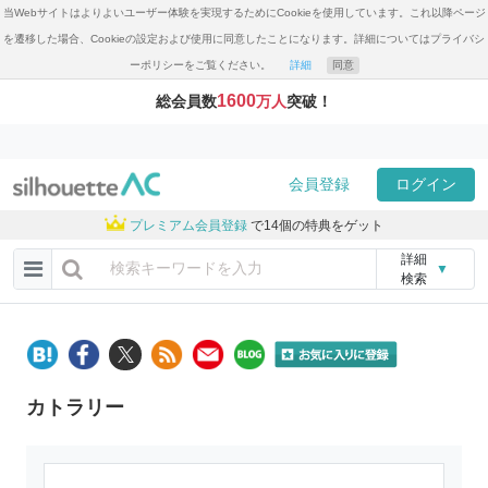
当Webサイトはよりよいユーザー体験を実現するためにCookieを使用しています。これ以降ページ
を遷移した場合、Cookieの設定および使用に同意したことになります。詳細についてはプライバシ
ーポリシーをご覧ください。
詳細
同意
1600
総会員数
万人
突破！
会員登録
ログイン
プレミアム会員登録
で14個の特典をゲット
詳細
▼
検索
カトラリー