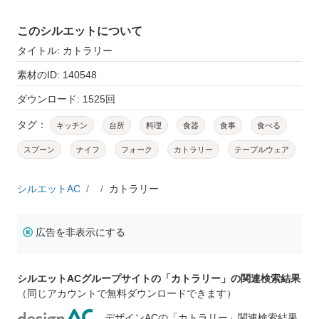
このシルエットについて
タイトル: カトラリー
素材のID: 140548
ダウンロード: 1525回
タグ：
キッチン
台所
料理
食器
食事
食べる
スプーン
ナイフ
フォーク
カトラリー
テーブルウェア
シルエットAC
カトラリー
広告を非表示にする
シルエットACグループサイトの「カトラリー」の関連検索結果
（同じアカウントで無料ダウンロードできます）
デザインACの「カトラリー」関連検索結果