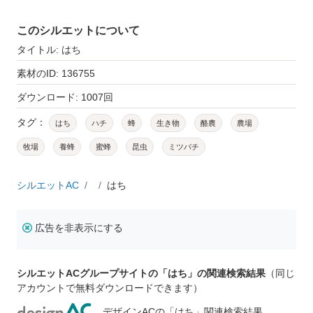
このシルエットについて
タイトル: はち
素材のID: 136755
ダウンロード: 1007回
タグ：
はち
ハチ
蜂
生き物
酪農
農場
牧場
養蜂
蜜蜂
昆虫
ミツバチ
シルエットAC
はち
広告を非表示にする
シルエットACグループサイトの「はち」の関連検索結果
（同じ
アカウントで無料ダウンロードできます）
デザインACの「はち」関連検索結果