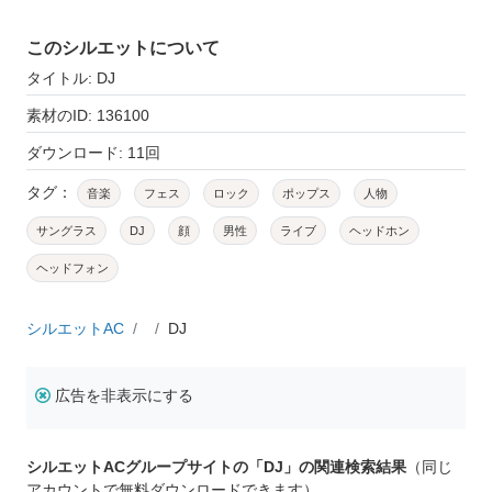
このシルエットについて
タイトル: DJ
素材のID: 136100
ダウンロード: 11回
タグ：
音楽
フェス
ロック
ポップス
人物
サングラス
DJ
顔
男性
ライブ
ヘッドホン
ヘッドフォン
シルエットAC
DJ
広告を非表示にする
シルエットACグループサイトの「DJ」の関連検索結果
（同じ
アカウントで無料ダウンロードできます）