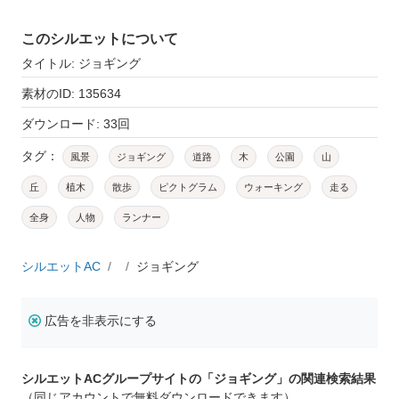
このシルエットについて
タイトル: ジョギング
素材のID: 135634
ダウンロード: 33回
タグ：
風景
ジョギング
道路
木
公園
山
丘
植木
散歩
ピクトグラム
ウォーキング
走る
全身
人物
ランナー
シルエットAC
ジョギング
広告を非表示にする
シルエットACグループサイトの「ジョギング」の関連検索結果
（同じアカウントで無料ダウンロードできます）