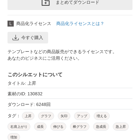
まとめてダウンロード
L
商品化ライセンス
商品化ライセンスとは？
今すぐ購入
テンプレートなどの商品販売ができるライセンスです。
あなたのビジネスにご活用ください。
このシルエットについて
タイトル: 上昇
素材のID: 130832
ダウンロード: 6248回
タグ：
上昇
グラフ
矢印
アップ
増える
右肩上がり
成長
伸びる
棒グラフ
急成長
急上昇
増加