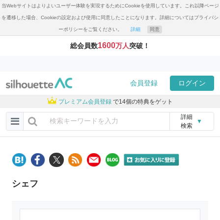
当Webサイトはよりよいユーザー体験を実現するためにCookieを使用しています。これ以降ページ
を遷移した場合、Cookieの設定および使用に同意したことになります。詳細についてはプライバシ
ーポリシーをご覧ください。
詳細
同意
1600
総会員数
万人
突破！
会員登録
ログイン
プレミアム会員登録
で14個の特典をゲット
詳細
▼
検索
シェフ