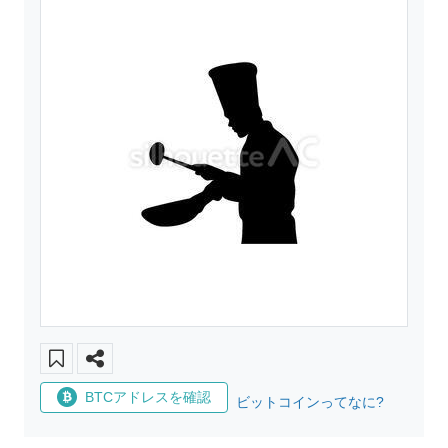
BTCアドレスを確認
ビットコインってなに?