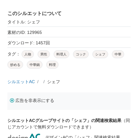
このシルエットについて
タイトル: シェフ
素材のID: 129965
ダウンロード: 1457回
タグ：
人物
男性
料理人
コック
シェフ
中華
炒める
中華鍋
料理
シルエットAC
シェフ
広告を非表示にする
シルエットACグループサイトの「シェフ」の関連検索結果
（同
じアカウントで無料ダウンロードできます）
デザインACの「シェフ」関連検索結果