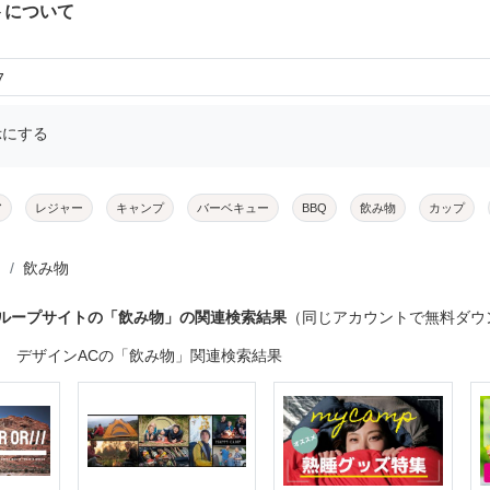
トについて
7
示にする
ア
レジャー
キャンプ
バーベキュー
BBQ
飲み物
カップ
飲み物
グループサイトの「飲み物」の関連検索結果
（同じアカウントで無料ダウ
デザインACの「飲み物」関連検索結果