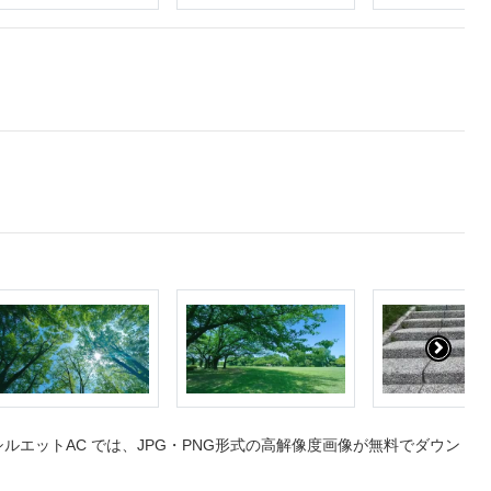
エットAC では、JPG・PNG形式の高解像度画像が無料でダウン