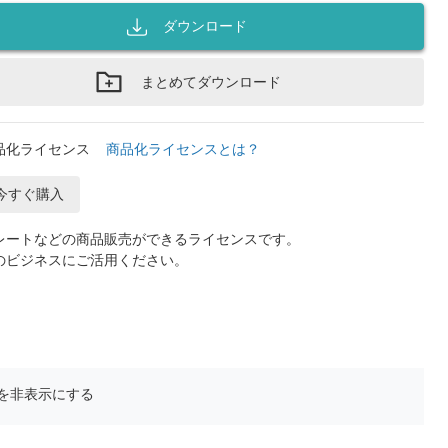
ダウンロード
まとめてダウンロード
品化ライセンス
商品化ライセンスとは？
今すぐ購入
レートなどの商品販売ができるライセンスです。
のビジネスにご活用ください。
を非表示にする