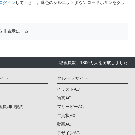
ログイン
して下さい。緑色のシルエットダウンロードボタンをクリ
を非表示にする
総会員数：1600万人を突破しました
イド
グループサイト
イラストAC
写真AC
会員利用規約
フリービーAC
年賀状AC
動画AC
デザインAC