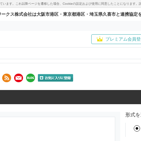
用しています。これ以降ページを遷移した場合、Cookieの設定および使用に同意したことになりま
ワークス株式会社は大阪市港区・東京都港区・埼玉県久喜市と連携協定
プレミアム会員登
形式を