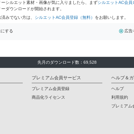
リーシルエット素材・画像が気に入りましたら、まず
シルエットAC会員
リーダウンロードが開始されます。
お済みでない方は、
シルエットAC会員登録（無料）
をお願いします。
示にする
広告
先月のダウンロード数：69,528
プレミアム会員サービス
ヘルプ＆ガ
プレミアム会員登録
ヘルプ
商品化ライセンス
利用規約
プレミアム