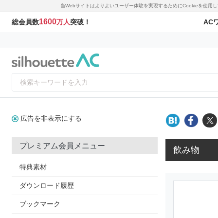
当Webサイトはよりよいユーザー体験を実現するためにCookieを使
1600
AC
総会員数
万人
突破！
広告を非表示にする
プレミアム会員メニュー
飲み物
特典素材
ダウンロード履歴
ブックマーク