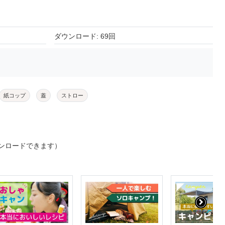
ダウンロード: 69回
紙コップ
蓋
ストロー
ンロードできます）