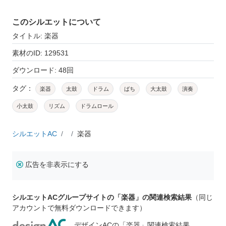
このシルエットについて
タイトル: 楽器
素材のID: 129531
ダウンロード: 48回
タグ：
楽器
太鼓
ドラム
ばち
大太鼓
演奏
小太鼓
リズム
ドラムロール
シルエットAC
楽器
広告を非表示にする
シルエットACグループサイトの「楽器」の関連検索結果
（同じ
アカウントで無料ダウンロードできます）
デザインACの「楽器」関連検索結果