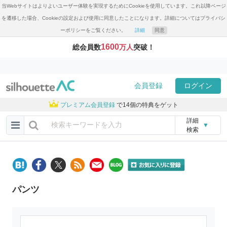
当Webサイトはよりよいユーザー体験を実現するためにCookieを使用しています。これ以降ページ
を遷移した場合、Cookieの設定および使用に同意したことになります。詳細についてはプライバシ
ーポリシーをご覧ください。
詳細
同意
1600
総会員数
万人
突破！
会員登録
ログイン
プレミアム会員登録
で14個の特典をゲット
詳細
▼
検索
パンツ