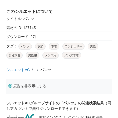
このシルエットについて
タイトル: パンツ
素材のID: 127145
ダウンロード: 27回
タグ：
パンツ
衣類
下着
ランジェリー
男性
男性下着
男性用
メンズ用
メンズ下着
シルエットAC
パンツ
広告を非表示にする
シルエットACグループサイトの「パンツ」の関連検索結果
（同
じアカウントで無料ダウンロードできます）
デザインACの「パンツ」関連検索結果