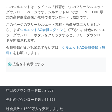
このシルエットは、タイトル「飼育かご」のフリーシルエット
ダウンロードページです。シルエットAC では、JPG・PNG形
式の高解像度画像が無料でダウンロードし放題です。
このページのフリーシルエット素材・画像が気に入りました
ら、まず
シルエットAC会員ログイン
して下さい。緑色のシルエ
ットダウンロードボタンをクリックすると、フリーダウンロー
ドが開始されます。
会員登録がまだお済みでない方は、
シルエットAC会員登録（無
料）
をお願いします。
広告を非表示にする
昨日のダウンロード数：2,389
先月のダウンロード数：69,528
総会員数：1600万人を突破しました