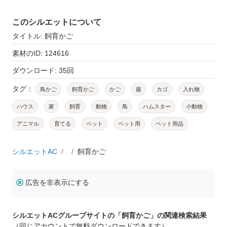
このシルエットについて
タイトル: 飼育かご
素材のID: 124616
ダウンロード: 35回
タグ：
鳥かご
飼育かご
かご
籠
カゴ
入れ物
ハウス
家
飼育
動物
鳥
ハムスター
小動物
アニマル
育てる
ペット
ペット用
ペット用品
シルエットAC
飼育かご
広告を非表示にする
シルエットACグループサイトの「飼育かご」の関連検索結果
（同じアカウントで無料ダウンロードできます）