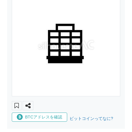
BTCアドレスを確認
ビットコインってなに?