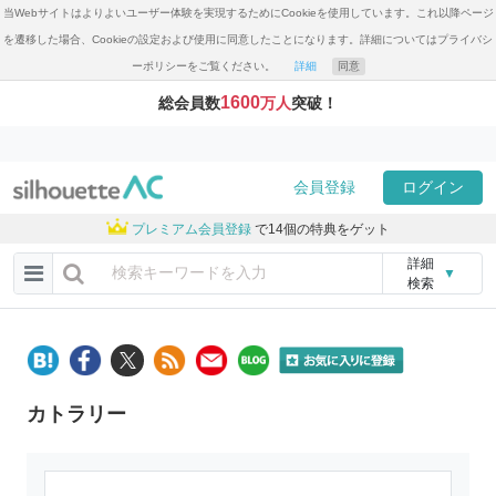
当Webサイトはよりよいユーザー体験を実現するためにCookieを使用しています。これ以降ページ
を遷移した場合、Cookieの設定および使用に同意したことになります。詳細についてはプライバシ
ーポリシーをご覧ください。
詳細
同意
1600
総会員数
万人
突破！
会員登録
ログイン
プレミアム会員登録
で14個の特典をゲット
詳細
▼
検索
カトラリー