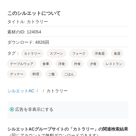
このシルエットについて
タイトル: カトラリー
素材のID: 124054
ダウンロード: 4826回
タグ：
カトラリー
スプーン
フォーク
洋食器
食器
テーブルウェア
食事
洋食
外食
夕食
レストラン
ディナー
料理
ご飯
ごはん
シルエットAC
カトラリー
広告を非表示にする
シルエットACグループサイトの「カトラリー」の関連検索結果
（同じアカウントで無料ダウンロードできます）