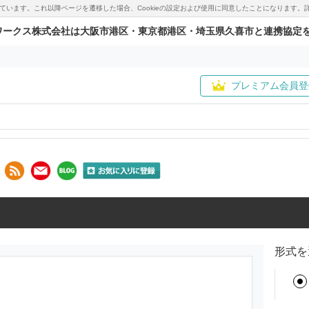
用しています。これ以降ページを遷移した場合、Cookieの設定および使用に同意したことになりま
ワークス株式会社は大阪市港区・東京都港区・埼玉県久喜市と連携協定
プレミアム会員登
形式を