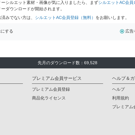
リーシルエット素材・画像が気に入りましたら、まず
シルエットAC会員
リーダウンロードが開始されます。
お済みでない方は、
シルエットAC会員登録（無料）
をお願いします。
示にする
広告
先月のダウンロード数：69,528
プレミアム会員サービス
ヘルプ＆ガ
プレミアム会員登録
ヘルプ
商品化ライセンス
利用規約
プレミアム