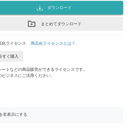
ダウンロード
まとめてダウンロード
品化ライセンス
商品化ライセンスとは？
今すぐ購入
レートなどの商品販売ができるライセンスです。
のビジネスにご活用ください。
を非表示にする