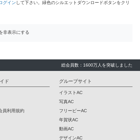
ログイン
して下さい。緑色のシルエットダウンロードボタンをクリ
を非表示にする
総会員数：1600万人を突破しました
イド
グループサイト
イラストAC
写真AC
会員利用規約
フリービーAC
年賀状AC
動画AC
デザインAC