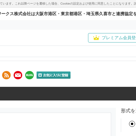
用しています。これ以降ページを遷移した場合、Cookieの設定および使用に同意したことになりま
ワークス株式会社は大阪市港区・東京都港区・埼玉県久喜市と連携協定
プレミアム会員登
形式を