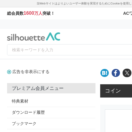
当Webサイトはよりよいユーザー体験を実現するためにCookieを使
1600
AC
総会員数
万人
突破！
広告を非表示にする
プレミアム会員メニュー
コイン
特典素材
ダウンロード履歴
ブックマーク