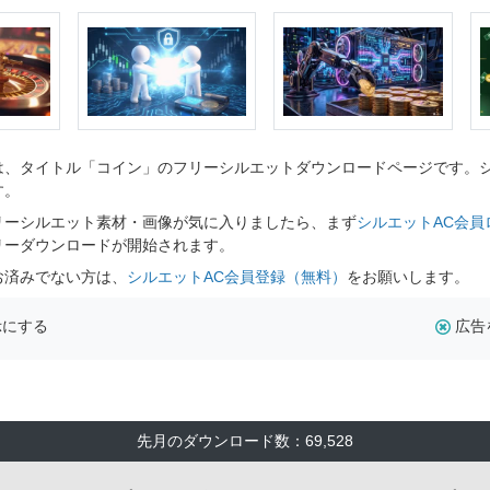
、タイトル「コイン」のフリーシルエットダウンロードページです。シル
す。
リーシルエット素材・画像が気に入りましたら、まず
シルエットAC会員
リーダウンロードが開始されます。
お済みでない方は、
シルエットAC会員登録（無料）
をお願いします。
示にする
広告
先月のダウンロード数：69,528