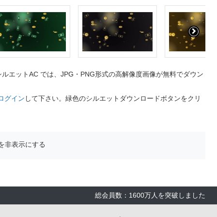
エットAC では、JPG・PNG形式の高解像度画像が無料でダウン
ログイン
して下さい。緑色のシルエットダウンロードボタンをクリ
を非表示にする
総会員数：1600万人を突破しました