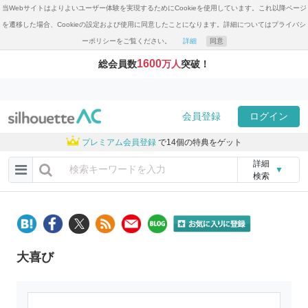
当Webサイトはよりよいユーザー体験を実現するためにCookieを使用しています。これ以降ページ
を遷移した場合、Cookieの設定および使用に同意したことになります。詳細についてはプライバシ
ーポリシーをご覧ください。
詳細
同意
1600
総会員数
万人
突破！
会員登録
ログイン
プレミアム会員登録
で14個の特典をゲット
詳細
▼
検索
大喜び