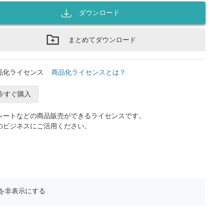
ダウンロード
まとめてダウンロード
品化ライセンス
商品化ライセンスとは？
今すぐ購入
レートなどの商品販売ができるライセンスです。
のビジネスにご活用ください。
を非表示にする