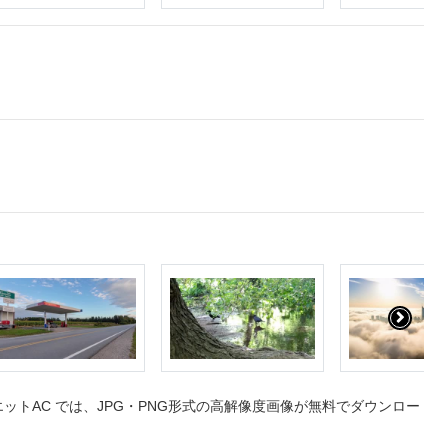
トAC では、JPG・PNG形式の高解像度画像が無料でダウンロー