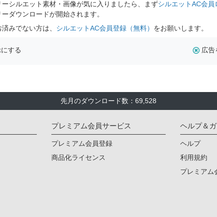
リーシルエット素材・画像が気に入りましたら、まず
シルエットAC会員
リーダウンロードが開始されます。
お済みでない方は、
シルエットAC会員登録（無料）
をお願いします。
示にする
広告
先月のダウンロード数：69,528
プレミアム会員サービス
ヘルプ＆ガ
プレミアム会員登録
ヘルプ
商品化ライセンス
利用規約
プレミアム