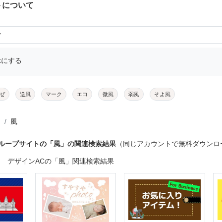
トについて
7
示にする
ぜ
送風
マーク
エコ
微風
弱風
そよ風
風
グループサイトの「風」の関連検索結果
（同じアカウントで無料ダウンロ
デザインACの「風」関連検索結果