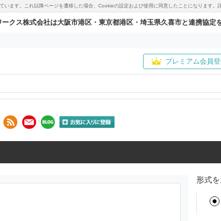
用しています。これ以降ページを遷移した場合、Cookieの設定および使用に同意したことになりま
ワークス株式会社は大阪市港区・東京都港区・埼玉県久喜市と連携協定
プレミアム会員登
形式を