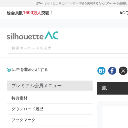
当Webサイトはよりよいユーザー体験を実現するためにCookieを使
1600
AC
総会員数
万人
突破！
広告を非表示にする
プレミアム会員メニュー
風
特典素材
ダウンロード履歴
ブックマーク