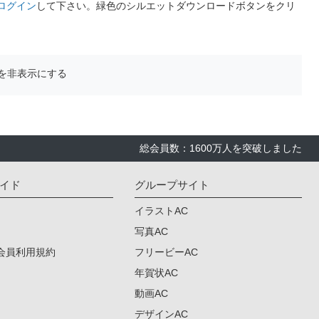
ログイン
して下さい。緑色のシルエットダウンロードボタンをクリ
を非表示にする
総会員数：1600万人を突破しました
イド
グループサイト
イラストAC
写真AC
会員利用規約
フリービーAC
年賀状AC
動画AC
デザインAC