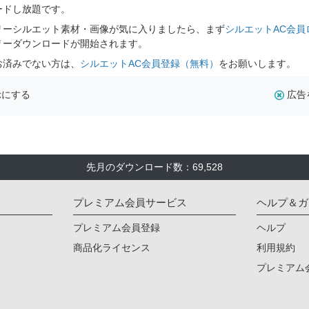
ードし放題です。
リーシルエット素材・画像が気に入りましたら、まず
シルエットAC会員
リーダウンロードが開始されます。
お済みでない方は、
シルエットAC会員登録（無料）
をお願いします。
示にする
広告
先月のダウンロード数：69,528
プレミアム会員サービス
ヘルプ＆ガ
プレミアム会員登録
ヘルプ
商品化ライセンス
利用規約
プレミアム