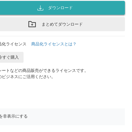
ダウンロード
まとめてダウンロード
品化ライセンス
商品化ライセンスとは？
今すぐ購入
レートなどの商品販売ができるライセンスです。
のビジネスにご活用ください。
を非表示にする