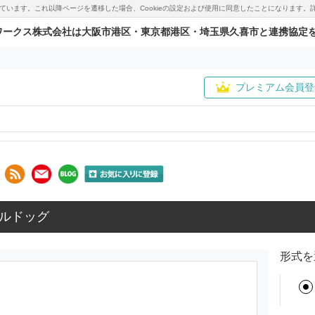
用しています。これ以降ページを遷移した場合、Cookieの設定および使用に同意したことになりま
ワークス株式会社は大阪市港区・東京都港区・埼玉県久喜市と連携協定
プレミアム会員登
ルドッグ
形式を