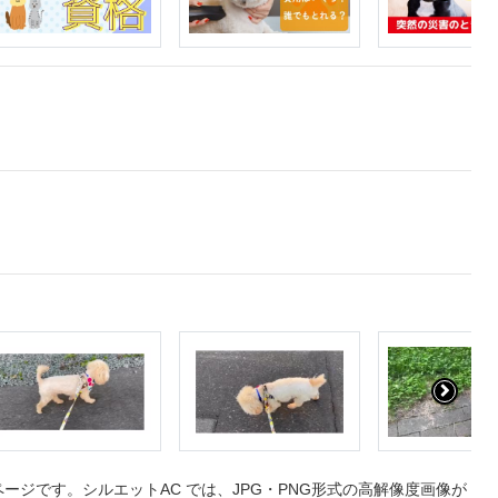
ジです。シルエットAC では、JPG・PNG形式の高解像度画像が