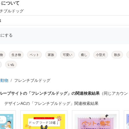
トについて
ンチブルドッグ
4
示にする
物
生き物
ペット
家族
可愛い
癒し
小型犬
散歩
いぬ
動物
フレンチブルドッグ
グループサイトの「フレンチブルドッグ」の関連検索結果
（同じアカウン
デザインACの「フレンチブルドッグ」関連検索結果