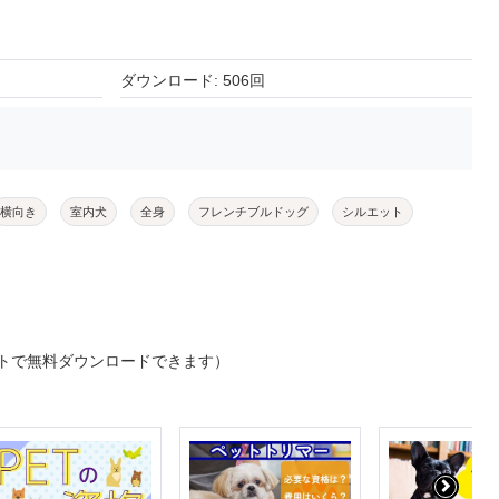
ダウンロード: 506回
横向き
室内犬
全身
フレンチブルドッグ
シルエット
トで無料ダウンロードできます）