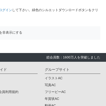
ログイン
して下さい。緑色のシルエットダウンロードボタンをクリ
を非表示にする
総会員数：1600万人を突破しました
イド
グループサイト
イラストAC
写真AC
会員利用規約
フリービーAC
年賀状AC
動画AC