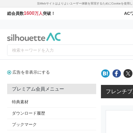
当Webサイトはよりよいユーザー体験を実現するためにCookieを使
1600
AC
総会員数
万人
突破！
広告を非表示にする
プレミアム会員メニュー
フレンチブ
特典素材
ダウンロード履歴
ブックマーク