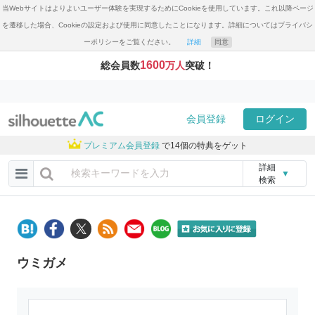
当Webサイトはよりよいユーザー体験を実現するためにCookieを使用しています。これ以降ページ
を遷移した場合、Cookieの設定および使用に同意したことになります。詳細についてはプライバシ
ーポリシーをご覧ください。
詳細
同意
1600
総会員数
万人
突破！
会員登録
ログイン
プレミアム会員登録
で14個の特典をゲット
詳細
▼
検索
ウミガメ