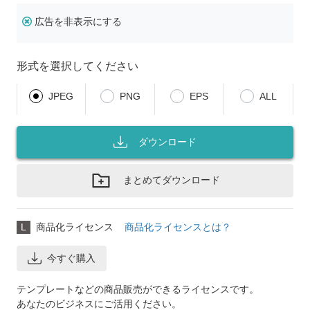
広告を非表示にする
形式を選択してください
JPEG
PNG
EPS
ALL
ダウンロード
まとめてダウンロード
L
商品化ライセンス
商品化ライセンスとは？
今すぐ購入
テンプレートなどの商品販売ができるライセンスです。
あなたのビジネスにご活用ください。