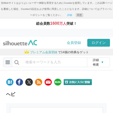
当Webサイトはよりよいユーザー体験を実現するためにCookieを使用しています。これ以降ページ
を遷移した場合、Cookieの設定および使用に同意したことになります。詳細についてはプライバシ
ーポリシーをご覧ください。
詳細
同意
1600
総会員数
万人
突破！
会員登録
ログイン
プレミアム会員登録
で14個の特典をゲット
詳細
▼
検索
ヘビ