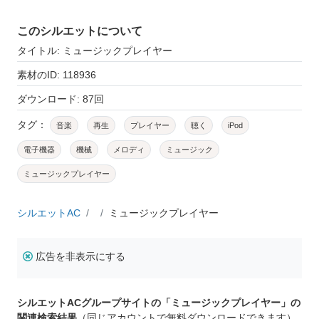
このシルエットについて
タイトル: ミュージックプレイヤー
素材のID: 118936
ダウンロード: 87回
タグ：
音楽
再生
プレイヤー
聴く
iPod
電子機器
機械
メロディ
ミュージック
ミュージックプレイヤー
シルエットAC
ミュージックプレイヤー
広告を非表示にする
シルエットACグループサイトの「ミュージックプレイヤー」の
関連検索結果
（同じアカウントで無料ダウンロードできます）