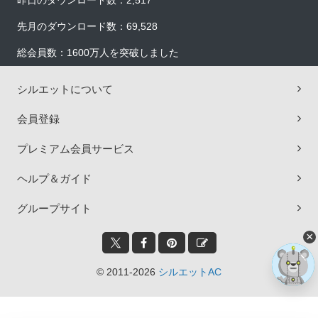
昨日のダウンロード数：2,517
先月のダウンロード数：69,528
総会員数：1600万人を突破しました
シルエットについて
会員登録
プレミアム会員サービス
ヘルプ＆ガイド
グループサイト
×
© 2011-2026
シルエットAC