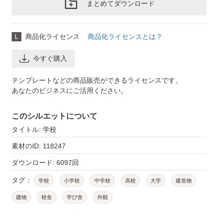
まとめてダウンロード
L
商品化ライセンス
商品化ライセンスとは？
今すぐ購入
テンプレートなどの商品販売ができるライセンスです。
あなたのビジネスにご活用ください。
このシルエットについて
タイトル: 学校
素材のID: 118247
ダウンロード: 6097回
タグ：
学校
小学校
中学校
高校
大学
建造物
建物
校舎
学び舎
外観