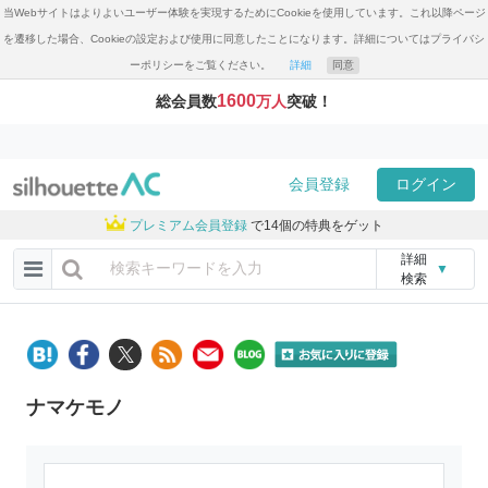
当Webサイトはよりよいユーザー体験を実現するためにCookieを使用しています。これ以降ページ
を遷移した場合、Cookieの設定および使用に同意したことになります。詳細についてはプライバシ
ーポリシーをご覧ください。
詳細
同意
1600
総会員数
万人
突破！
会員登録
ログイン
プレミアム会員登録
で14個の特典をゲット
詳細
▼
検索
ナマケモノ