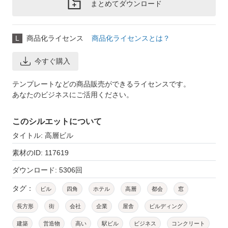
まとめてダウンロード
L
商品化ライセンス
商品化ライセンスとは？
今すぐ購入
テンプレートなどの商品販売ができるライセンスです。
あなたのビジネスにご活用ください。
このシルエットについて
タイトル: 高層ビル
素材のID: 117619
ダウンロード: 5306回
タグ：
ビル
四角
ホテル
高層
都会
窓
長方形
街
会社
企業
屋舎
ビルディング
建築
営造物
高い
駅ビル
ビジネス
コンクリート