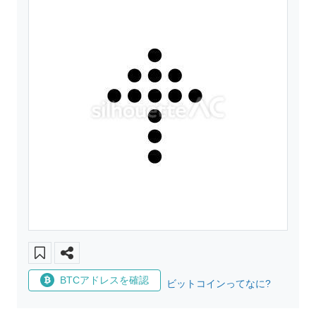
BTCアドレスを確認
ビットコインってなに?