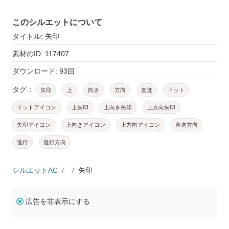
このシルエットについて
タイトル: 矢印
素材のID: 117407
ダウンロード: 93回
タグ：
矢印
上
向き
方向
直進
ドット
ドットアイコン
上矢印
上向き矢印
上方向矢印
矢印アイコン
上向きアイコン
上方向アイコン
直進方向
進行
進行方向
シルエットAC
矢印
広告を非表示にする