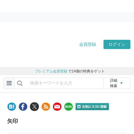
会員登録
ログイン
プレミアム会員登録
で14個の特典をゲット
詳細
▼
検索
矢印