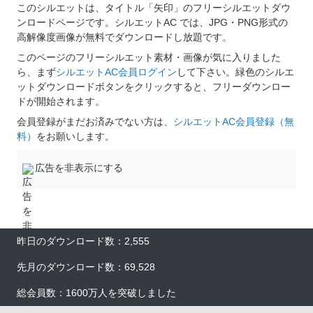
このシルエットは、タイトル「矢印」のフリーシルエットダウ
ンロードページです。シルエットAC では、JPG・PNG形式の
高解像度画像が無料でダウンロードし放題です。
このページのフリーシルエット素材・画像が気に入りました
ら、まず
シルエットAC会員ログイン
して下さい。緑色のシルエ
ットダウンロードボタンをクリックすると、フリーダウンロー
ドが開始されます。
会員登録がまだお済みでない方は、
シルエットAC会員登録（無
料）
をお願いします。
広告を非表示にする
昨日のダウンロード数：2,555
先月のダウンロード数：69,528
総会員数：1600万人を突破しました