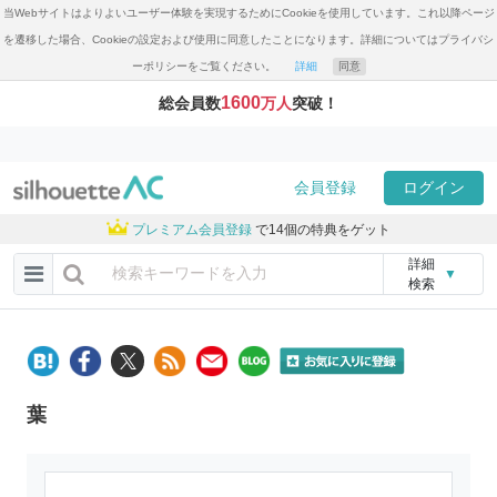
当Webサイトはよりよいユーザー体験を実現するためにCookieを使用しています。これ以降ページ
を遷移した場合、Cookieの設定および使用に同意したことになります。詳細についてはプライバシ
ーポリシーをご覧ください。
詳細
同意
1600
総会員数
万人
突破！
会員登録
ログイン
プレミアム会員登録
で14個の特典をゲット
詳細
▼
検索
葉