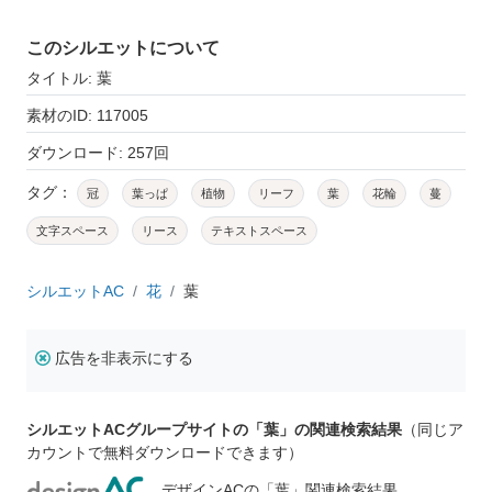
このシルエットについて
タイトル: 葉
素材のID: 117005
ダウンロード: 257回
タグ：
冠
葉っぱ
植物
リーフ
葉
花輪
蔓
文字スペース
リース
テキストスペース
シルエットAC
花
葉
広告を非表示にする
シルエットACグループサイトの「葉」の関連検索結果
（同じア
カウントで無料ダウンロードできます）
デザインACの「葉」関連検索結果