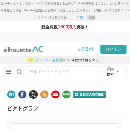
当Webサイトはよりよいユーザー体験を実現するためにCookieを使用しています。これ以降ページ
を遷移した場合、Cookieの設定および使用に同意したことになります。詳細についてはプライバシ
ーポリシーをご覧ください。
詳細
同意
1600
総会員数
万人
突破！
会員登録
ログイン
プレミアム会員登録
で14個の特典をゲット
詳細
▼
検索
ピクトグラフ