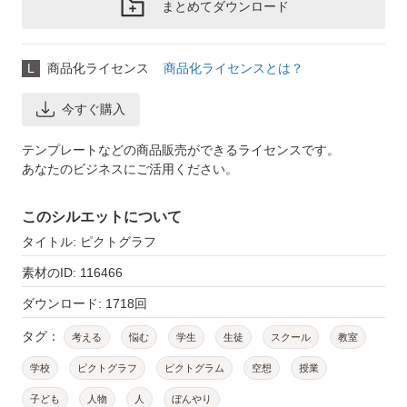
まとめてダウンロード
L
商品化ライセンス
商品化ライセンスとは？
今すぐ購入
テンプレートなどの商品販売ができるライセンスです。
あなたのビジネスにご活用ください。
このシルエットについて
タイトル: ピクトグラフ
素材のID: 116466
ダウンロード: 1718回
タグ：
考える
悩む
学生
生徒
スクール
教室
学校
ピクトグラフ
ピクトグラム
空想
授業
子ども
人物
人
ぼんやり