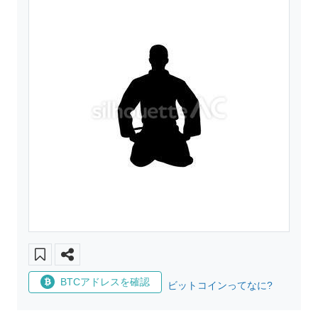
BTCアドレスを確認
ビットコインってなに?