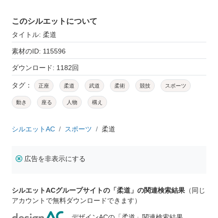
このシルエットについて
タイトル: 柔道
素材のID: 115596
ダウンロード: 1182回
タグ：
正座
柔道
武道
柔術
競技
スポーツ
動き
座る
人物
構え
シルエットAC
スポーツ
柔道
広告を非表示にする
シルエットACグループサイトの「柔道」の関連検索結果
（同じ
アカウントで無料ダウンロードできます）
デザインACの「柔道」関連検索結果