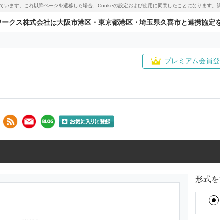
用しています。これ以降ページを遷移した場合、Cookieの設定および使用に同意したことになりま
ワークス株式会社は大阪市港区・東京都港区・埼玉県久喜市と連携協定
プレミアム会員登
形式を