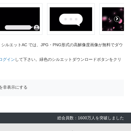
ルエットAC では、JPG・PNG形式の高解像度画像が無料でダウ
ログイン
して下さい。緑色のシルエットダウンロードボタンをクリ
を非表示にする
総会員数：1600万人を突破しました