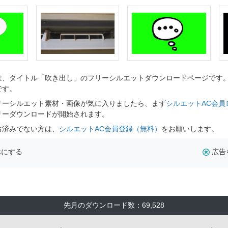
、タイトル「吹き出し」のフリーシルエットダウンロードページです。シ
です。
リーシルエット素材・画像が気に入りましたら、まず
シルエットAC会員
リーダウンロードが開始されます。
お済みでない方は、
シルエットAC会員登録（無料）
をお願いします。
示にする
広告
先月のダウンロード数：69,528