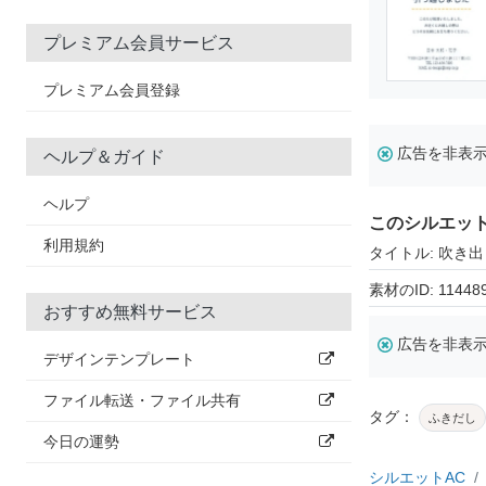
プレミアム会員サービス
プレミアム会員登録
広告を非表
ヘルプ＆ガイド
ヘルプ
このシルエッ
利用規約
タイトル: 吹き出
素材のID: 11448
おすすめ無料サービス
広告を非表
デザインテンプレート
ファイル転送・ファイル共有
タグ：
ふきだし
今日の運勢
シルエットAC