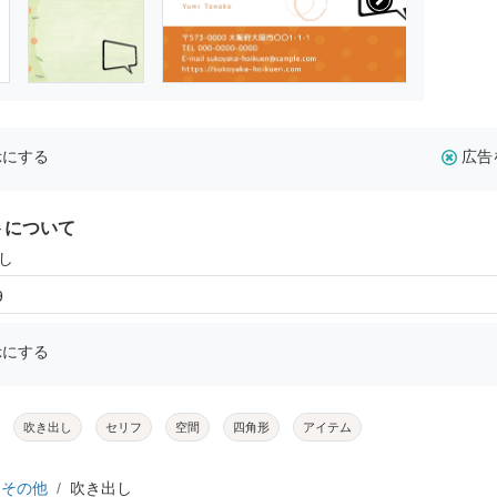
示にする
広告
トについて
し
9
示にする
吹き出し
セリフ
空間
四角形
アイテム
その他
吹き出し