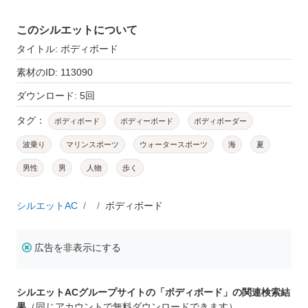
このシルエットについて
タイトル: ボディボード
素材のID: 113090
ダウンロード: 5回
タグ：
ボディボード
ボディーボード
ボディボーダー
波乗り
マリンスポーツ
ウォータースポーツ
海
夏
男性
男
人物
歩く
シルエットAC
ボディボード
広告を非表示にする
シルエットACグループサイトの「ボディボード」の関連検索結
果
（同じアカウントで無料ダウンロードできます）