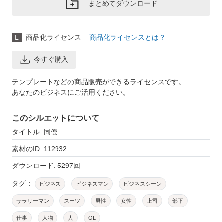
まとめてダウンロード
L
商品化ライセンス
商品化ライセンスとは？
今すぐ購入
テンプレートなどの商品販売ができるライセンスです。
あなたのビジネスにご活用ください。
このシルエットについて
タイトル: 同僚
素材のID: 112932
ダウンロード: 5297回
タグ：
ビジネス
ビジネスマン
ビジネスシーン
サラリーマン
スーツ
男性
女性
上司
部下
仕事
人物
人
OL