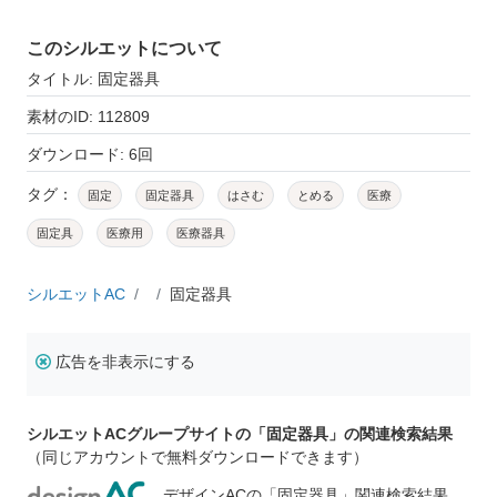
このシルエットについて
タイトル: 固定器具
素材のID: 112809
ダウンロード: 6回
タグ：
固定
固定器具
はさむ
とめる
医療
固定具
医療用
医療器具
シルエットAC
固定器具
広告を非表示にする
シルエットACグループサイトの「固定器具」の関連検索結果
（同じアカウントで無料ダウンロードできます）
デザインACの「固定器具」関連検索結果