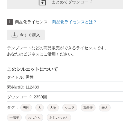
まとめてダウンロード
L
商品化ライセンス
商品化ライセンスとは？
今すぐ購入
テンプレートなどの商品販売ができるライセンスです。
あなたのビジネスにご活用ください。
このシルエットについて
タイトル: 男性
素材のID: 112489
ダウンロード: 2359回
タグ：
男性
人
人物
シニア
高齢者
老人
中高年
おじさん
おじいちゃん