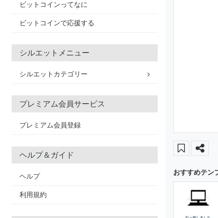
ビットコインってなに
ビットコインで応援する
シルエットメニュー
シルエットカテゴリー
プレミアム会員サービス
プレミアム会員登録
ヘルプ＆ガイド
おすすめテン
ヘルプ
利用規約