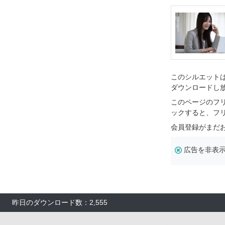
このシルエットは
ダウンロードし
このページのフ
ックすると、フ
会員登録がまだ
広告を非表
昨日のダウンロード数：2,555