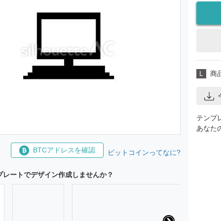
L
商
テンプ
あなた
BTCアドレスを確認
ビットコインってなに?
プレートでデザイン作成しませんか？