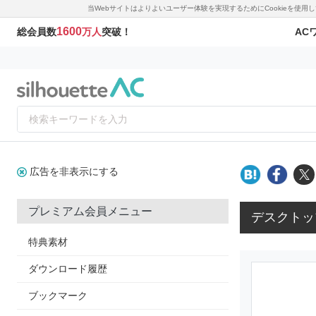
当Webサイトはよりよいユーザー体験を実現するためにCookieを使
1600
AC
総会員数
万人
突破！
広告を非表示にする
プレミアム会員メニュー
デスクトッ
特典素材
ダウンロード履歴
ブックマーク