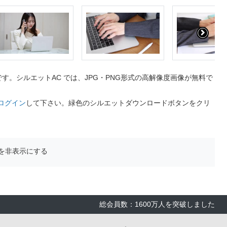
。シルエットAC では、JPG・PNG形式の高解像度画像が無料で
ログイン
して下さい。緑色のシルエットダウンロードボタンをクリ
を非表示にする
総会員数：1600万人を突破しました