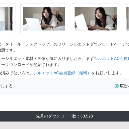
、タイトル「デスクトップ」のフリーシルエットダウンロードページです
放題です。
リーシルエット素材・画像が気に入りましたら、まず
シルエットAC会員
リーダウンロードが開始されます。
お済みでない方は、
シルエットAC会員登録（無料）
をお願いします。
示にする
広告
先月のダウンロード数：69,528