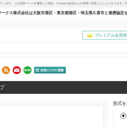
用しています。これ以降ページを遷移した場合、Cookieの設定および使用に同意したことになりま
ワークス株式会社は大阪市港区・東京都港区・埼玉県久喜市と連携協定
プレミアム会員登
プ
形式を