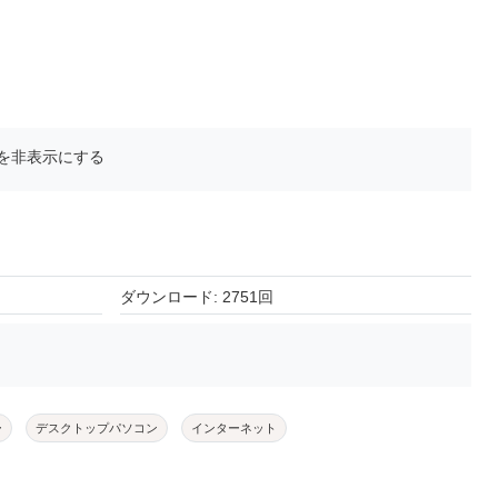
を非表示にする
ダウンロード: 2751回
ー
デスクトップパソコン
インターネット