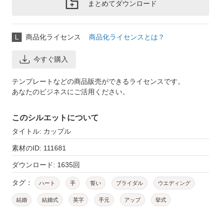
まとめてダウンロード
L
商品化ライセンス
商品化ライセンスとは？
今すぐ購入
テンプレートなどの商品販売ができるライセンスです。
あなたのビジネスにご活用ください。
このシルエットについて
タイトル: カップル
素材のID: 111681
ダウンロード: 1635回
タグ：
ハート
手
誓い
ブライダル
ウエディング
結婚
結婚式
英字
手元
アップ
挙式