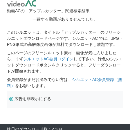
動画ACの「アップルカッター」関連検索結果
一致する動画がありませんでした。
このシルエットは、タイトル「アップルカッター」のフリーシ
ルエットダウンロードページです。シルエットAC では、JPG・
PNG形式の高解像度画像が無料でダウンロードし放題です。
このページのフリーシルエット素材・画像が気に入りました
ら、まず
シルエットAC会員ログイン
して下さい。緑色のシルエ
ットダウンロードボタンをクリックすると、フリーダウンロー
ドが開始されます。
会員登録がまだお済みでない方は、
シルエットAC会員登録（無
料）
をお願いします。
広告を非表示にする
昨日のダウンロード数：2,389