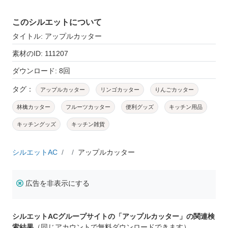
このシルエットについて
タイトル: アップルカッター
素材のID: 111207
ダウンロード: 8回
タグ：
アップルカッター
リンゴカッター
りんごカッター
林檎カッター
フルーツカッター
便利グッズ
キッチン用品
キッチングッズ
キッチン雑貨
シルエットAC
アップルカッター
広告を非表示にする
シルエットACグループサイトの「アップルカッター」の関連検
索結果
（同じアカウントで無料ダウンロードできます）