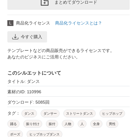
まとめてダウンロード
L
商品化ライセンス
商品化ライセンスとは？
今すぐ購入
テンプレートなどの商品販売ができるライセンスです。
あなたのビジネスにご活用ください。
このシルエットについて
タイトル: ダンス
素材のID: 110996
ダウンロード: 5085回
タグ：
ダンス
ダンサー
ストリートダンス
ヒップホップ
踊る
振り付け
振付
人物
人
全身
男性
ポーズ
ヒップホップダンス