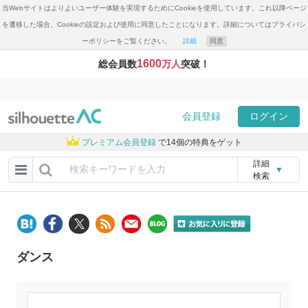
当Webサイトはよりよいユーザー体験を実現するためにCookieを使用しています。これ以降ページ
を遷移した場合、Cookieの設定および使用に同意したことになります。詳細についてはプライバシ
ーポリシーをご覧ください。
詳細
同意
1600
総会員数
万人
突破！
会員登録
ログイン
プレミアム会員登録
で14個の特典をゲット
詳細
▼
検索
ダンス