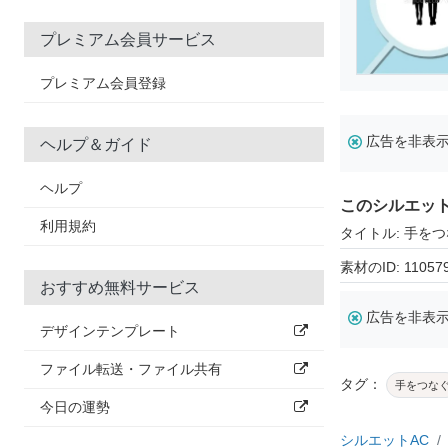
プレミアム会員サービス
プレミアム会員登録
広告を非表
ヘルプ＆ガイド
ヘルプ
このシルエッ
利用規約
タイトル: 手を
素材のID: 11057
おすすめ無料サービス
広告を非表
デザインテンプレート
ファイル転送・ファイル共有
タグ：
手をつな
今日の運勢
シルエットAC