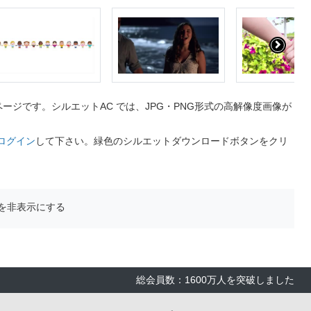
ジです。シルエットAC では、JPG・PNG形式の高解像度画像が
ログイン
して下さい。緑色のシルエットダウンロードボタンをクリ
を非表示にする
総会員数：1600万人を突破しました