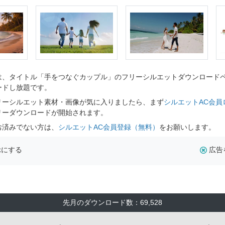
、タイトル「手をつなぐカップル」のフリーシルエットダウンロードペー
ードし放題です。
リーシルエット素材・画像が気に入りましたら、まず
シルエットAC会員
リーダウンロードが開始されます。
お済みでない方は、
シルエットAC会員登録（無料）
をお願いします。
示にする
広告
先月のダウンロード数：69,528