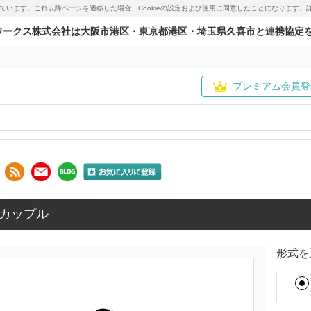
用しています。これ以降ページを遷移した場合、Cookieの設定および使用に同意したことになりま
ワークス株式会社は大阪市港区・東京都港区・埼玉県久喜市と連携協定
プレミアム会員登
カップル
形式を