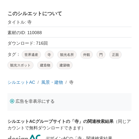
このシルエットについて
タイトル: 寺
素材のID: 110088
ダウンロード: 716回
タグ：
世界遺産
寺
観光名所
外観
門
正面
観光スポット
建造物
建築物
シルエットAC
風景・建物
寺
広告を非表示にする
シルエットACグループサイトの「寺」の関連検索結果
（同じア
カウントで無料ダウンロードできます）
デザインACの「寺」関連検索結果