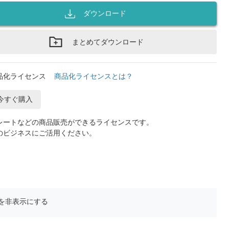
ダウンロード
まとめてダウンロード
品化ライセンス
商品化ライセンスとは？
今すぐ購入
レートなどの商品販売ができるライセンスです。
のビジネスにご活用ください。
を非表示にする