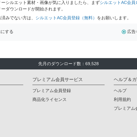
リーシルエット素材・画像が気に入りましたら、まず
シルエットAC会員
リーダウンロードが開始されます。
お済みでない方は、
シルエットAC会員登録（無料）
をお願いします。
示にする
広告
先月のダウンロード数：69,528
プレミアム会員サービス
ヘルプ＆ガ
プレミアム会員登録
ヘルプ
商品化ライセンス
利用規約
プレミアム