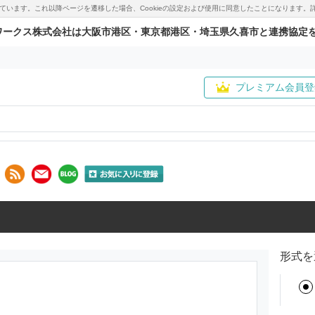
用しています。これ以降ページを遷移した場合、Cookieの設定および使用に同意したことになりま
ワークス株式会社は大阪市港区・東京都港区・埼玉県久喜市と連携協定
プレミアム会員登
形式を