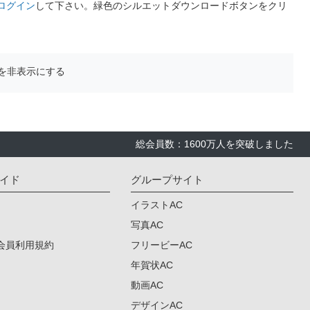
ログイン
して下さい。緑色のシルエットダウンロードボタンをクリ
を非表示にする
総会員数：1600万人を突破しました
イド
グループサイト
イラストAC
写真AC
会員利用規約
フリービーAC
年賀状AC
動画AC
デザインAC