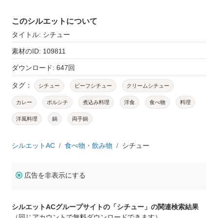
このシルエットについて
タイトル: シチュー
素材のID: 109811
ダウンロード: 647回
タグ：
シチュー
ビーフシチュー
クリームシチュー
カレー
ボルシチ
煮込み料理
洋食
食べ物
料理
洋風料理
鍋
両手鍋
シルエットAC
食べ物・飲み物
シチュー
広告を非表示にする
シルエットACグループサイトの「シチュー」の関連検索結果
（同じアカウントで無料ダウンロードできます）