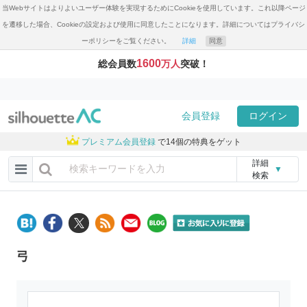
当Webサイトはよりよいユーザー体験を実現するためにCookieを使用しています。これ以降ページ
を遷移した場合、Cookieの設定および使用に同意したことになります。詳細についてはプライバシ
ーポリシーをご覧ください。
詳細
同意
1600
総会員数
万人
突破！
会員登録
ログイン
プレミアム会員登録
で14個の特典をゲット
詳細
▼
検索
弓